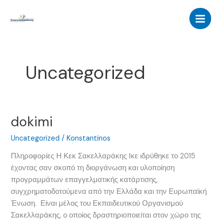
Μετάβαση
στο
Main
περιεχόμενο
Men
Uncategorized
dokimi
Uncategorized
/
Konstantinos
Πληροφορίες Η Κεκ Σακελλαράκης Ικε ιδρύθηκε το 2015
έχοντας σαν σκοπό τη διοργάνωση και υλοποίηση
προγραμμάτων επαγγελματικής κατάρτισης,
συγχρηματοδοτούμενα από την Ελλάδα και την Ευρωπαϊκή
Ένωση. Είναι μέλος του Εκπαιδευτικού Οργανισμού
Σακελλαράκης, ο οποίος δραστηριοποιείται στον χώρο της